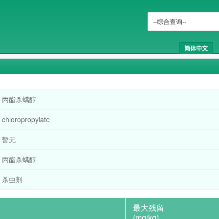
简体中文
丙酯杀螨醇
chloropropylate
暂无
丙酯杀螨醇
杀虫剂
最大残留
(mg/kg)