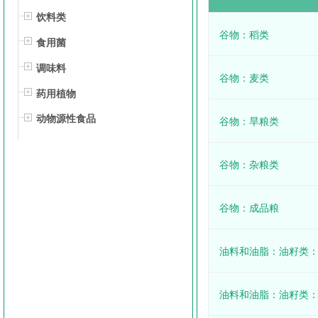
饮料类
谷物：稻类
食用菌
调味料
谷物：麦类
药用植物
动物源性食品
谷物：旱粮类
谷物：杂粮类
谷物：成品粮
油料和油脂：油籽类
油料和油脂：油籽类