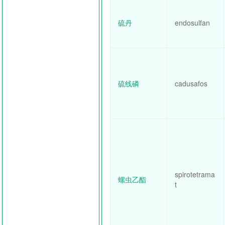
硫丹
endosulfan
硫线磷
cadusafos
spirotetrama
螺虫乙酯
t