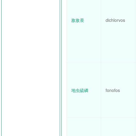
敌敌畏
dichlorvos
地虫硫磷
fonofos