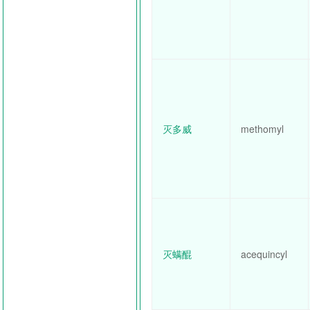
灭多威
methomyl
灭螨醌
acequincyl