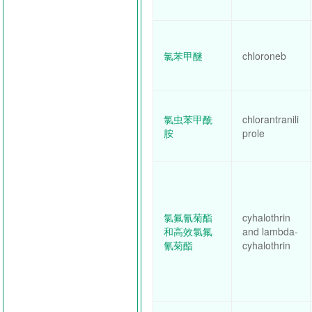
氯苯甲醚
chloroneb
氯虫苯甲酰
chlorantranili
胺
prole
氯氟氰菊酯
cyhalothrin
和高效氯氟
and lambda-
氰菊酯
cyhalothrin