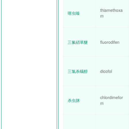
thiamethoxa
噻虫嗪
m
三氟硝草醚
fluorodifen
三氯杀螨醇
dicofol
chlordimefor
杀虫脒
m