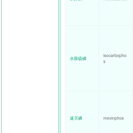
isocarbopho
水胺硫磷
s
速灭磷
mevinphos