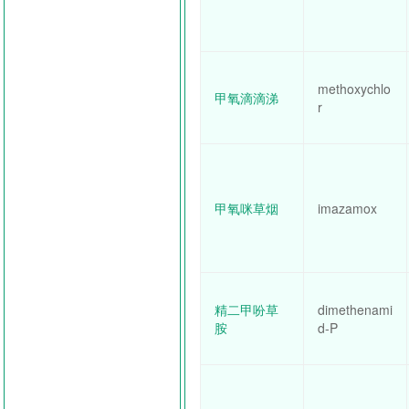
methoxychlo
甲氧滴滴涕
r
甲氧咪草烟
imazamox
精二甲吩草
dimethenami
胺
d-P