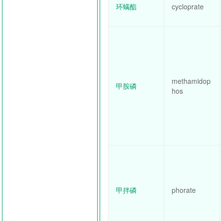
环螨酯
cycloprate
methamidop
甲胺磷
hos
甲拌磷
phorate