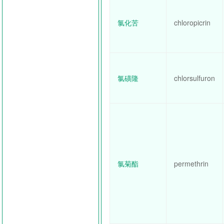
氯化苦
chloropicrin
氯磺隆
chlorsulfuron
氯菊酯
permethrin