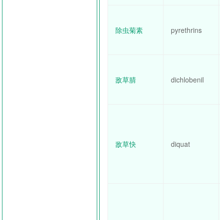
除虫菊素
pyrethrins
敌草腈
dichlobenil
敌草快
diquat