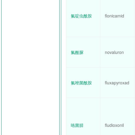
氟啶虫酰胺
flonicamid
氟酰脲
novaluron
氟唑菌酰胺
fluxapyroxad
咯菌腈
fludioxonil