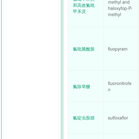
methyl and
和高效氟吡
haloxyfop-P-
甲禾灵
methyl
氟吡菌酰胺
fluopyram
fluoronitrofe
氟除草醚
n
氟啶虫胺腈
sulfoxaflor