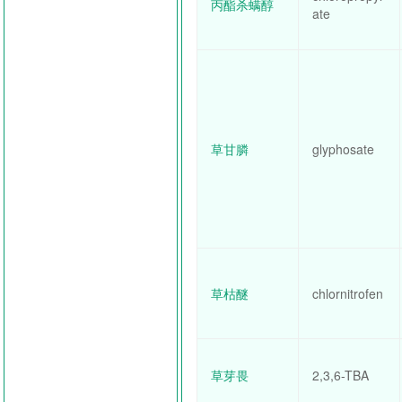
丙酯杀螨醇
ate
草甘膦
glyphosate
草枯醚
chlornitrofen
草芽畏
2,3,6-TBA