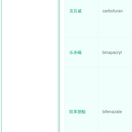
克百威
carbofuran
乐杀螨
binapacryl
联苯肼酯
bifenazate