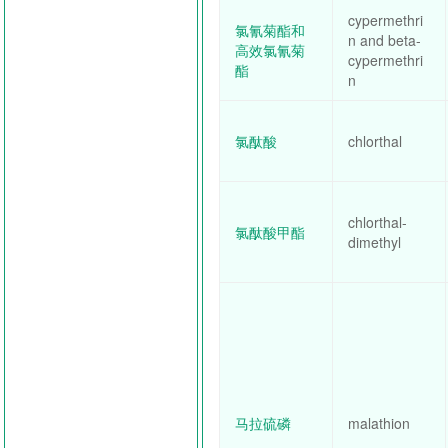
cypermethri
氯氰菊酯和
n and beta-
高效氯氰菊
cypermethri
酯
n
氯酞酸
chlorthal
chlorthal-
氯酞酸甲酯
dimethyl
马拉硫磷
malathion