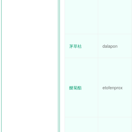
茅草枯
dalapon
醚菊酯
etofenprox