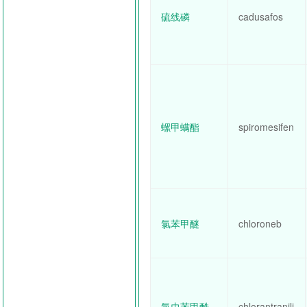
硫线磷
cadusafos
螺甲螨酯
spiromesifen
氯苯甲醚
chloroneb
氯虫苯甲酰
chlorantranili