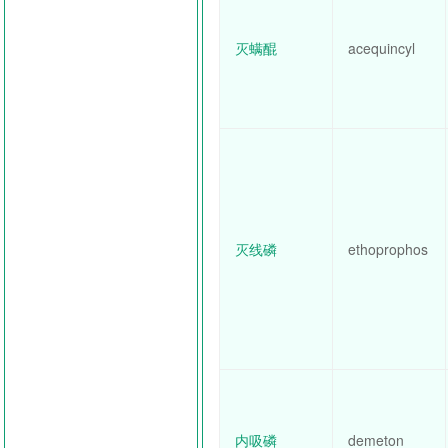
灭螨醌
acequincyl
灭线磷
ethoprophos
内吸磷
demeton