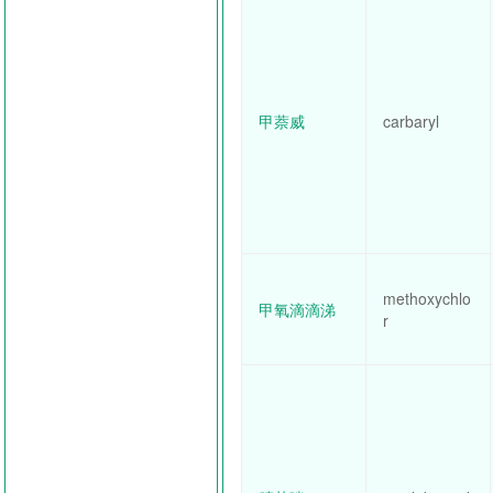
甲萘威
carbaryl
methoxychlo
甲氧滴滴涕
r