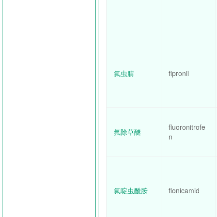
氟虫腈
fipronil
fluoronitrofe
氟除草醚
n
氟啶虫酰胺
flonicamid