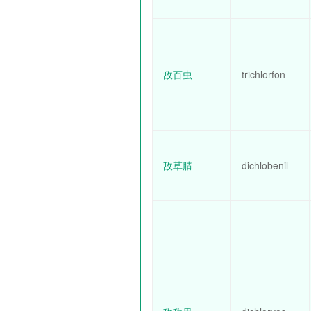
敌百虫
trichlorfon
敌草腈
dichlobenil