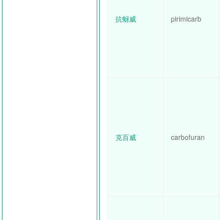
抗蚜威
pirimicarb
克百威
carbofuran