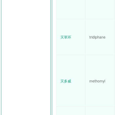
灭草环
tridiphane
灭多威
methomyl