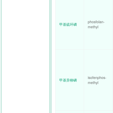
phosfolan-
甲基硫环磷
methyl
isofenphos-
甲基异柳磷
methyl