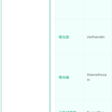
噻虫胺
clothianidin
thiamethoxa
噻虫嗪
m