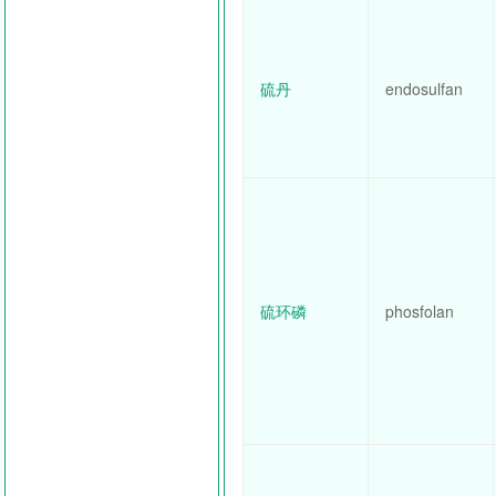
硫丹
endosulfan
硫环磷
phosfolan