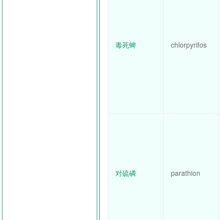
毒死蜱
chlorpyrifos
对硫磷
parathion