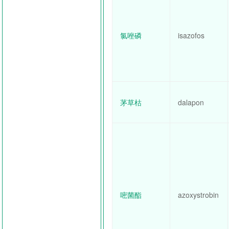
氯唑磷
isazofos
茅草枯
dalapon
嘧菌酯
azoxystrobin