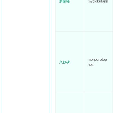
腈菌唑
myclobutanil
monocrotop
久效磷
hos