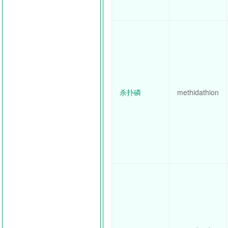
杀扑磷
methidathion