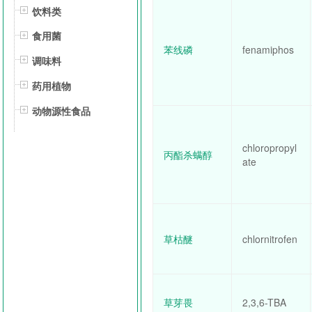
饮料类
食用菌
苯线磷
fenamiphos
调味料
药用植物
动物源性食品
chloropropyl
丙酯杀螨醇
ate
草枯醚
chlornitrofen
草芽畏
2,3,6-TBA