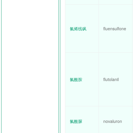
氟烯线砜
fluensulfone
氟酰胺
flutolanil
氟酰脲
novaluron