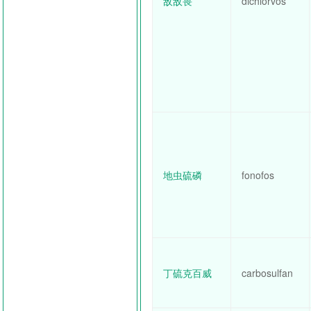
敌敌畏
dichlorvos
地虫硫磷
fonofos
丁硫克百威
carbosulfan