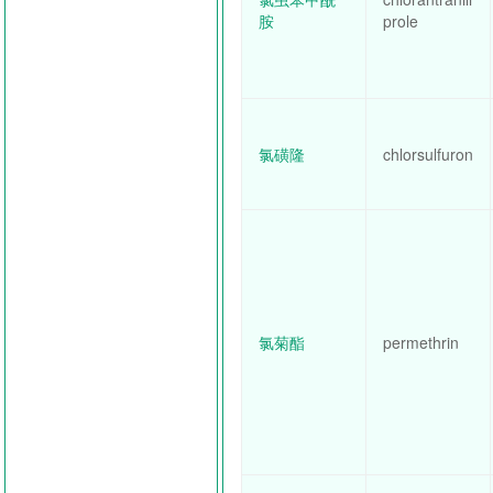
胺
prole
氯磺隆
chlorsulfuron
氯菊酯
permethrin