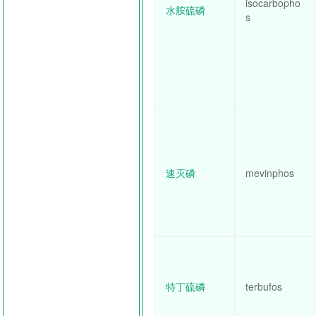
isocarbopho
水胺硫磷
s
速灭磷
mevinphos
特丁硫磷
terbufos