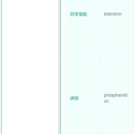
联苯菊酯
bifenthrin
phosphamid
磷胺
on