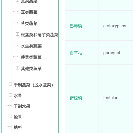
瓜类蔬菜
豆类蔬菜
茎类蔬菜
巴毒磷
crotoxyphos
根茎类和薯芋类蔬菜
水生类蔬菜
百草枯
paraquat
芽菜类蔬菜
其他类蔬菜
干制蔬菜（脱水蔬菜）
水果
倍硫磷
fenthion
干制水果
坚果
糖料