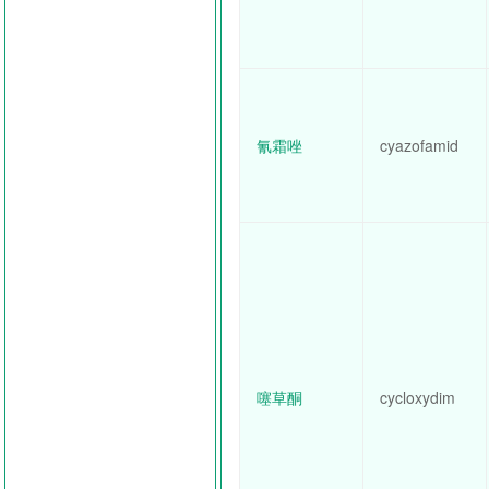
氰霜唑
cyazofamid
噻草酮
cycloxydim